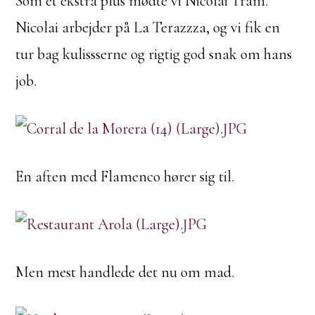
Som et ekstra plus mødte vi Nicolai Tram.
Nicolai arbejder på La Terazzza, og vi fik en
tur bag kulissserne og rigtig god snak om hans
job.
En aften med Flamenco hører sig til.
Men mest handlede det nu om mad.