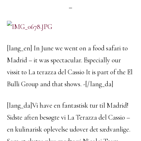
[lang_en] In June we went on a food safari to
Madrid – it was spectacular. Especially our
vissit to La terazza del Cassio It is part of the El
Bulli Group and that shows. -[/lang_da]
[lang_da]Vi have en fantastisk tur til Madrid!
Sidste aften besøgte vi La Terazza del Cassio –
en kulinarisk oplevelse udover det sædvanlige.