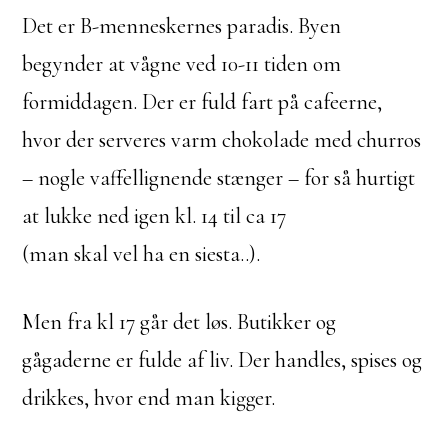
Det er B-menneskernes paradis. Byen
begynder at vågne ved 10-11 tiden om
formiddagen. Der er fuld fart på cafeerne,
hvor der serveres varm chokolade med churros
– nogle vaffellignende stænger – for så hurtigt
at lukke ned igen kl. 14 til ca 17
(man skal vel ha en siesta..).
Men fra kl 17 går det løs. Butikker og
gågaderne er fulde af liv. Der handles, spises og
drikkes, hvor end man kigger.