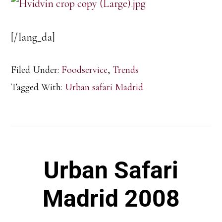
[/lang_da]
Filed Under:
Foodservice
,
Trends
Tagged With:
Urban safari Madrid
Urban Safari
Madrid 2008