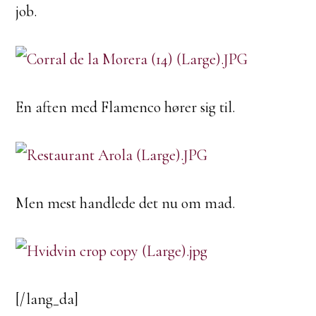
job.
En aften med Flamenco hører sig til.
Men mest handlede det nu om mad.
[/lang_da]