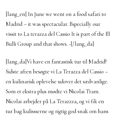
[lang_en] In June we went on a food safari to
Madrid – it was spectacular. Especially our
vissit to La terazza del Cassio It is part of the El
Bulli Group and that shows. -[/lang_da]
[lang_da]Vi have en fantastisk tur til Madrid!
Sidste aften besøgte vi La Terazza del Cassio –
en kulinarisk oplevelse udover det sædvanlige.
Som et ekstra plus mødte vi Nicolai Tram.
Nicolai arbejder på La Terazzza, og vi fik en
tur bag kulissserne og rigtig god snak om hans