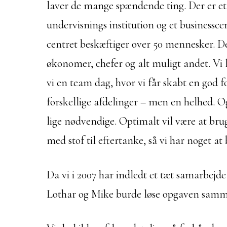
laver de mange spændende ting. Der er et
undervisnings institution og et businessce
centret beskæftiger over 50 mennesker. De
økonomer, chefer og alt muligt andet. Vi 
vi en team dag, hvor vi får skabt en god f
forskellige afdelinger – men en helhed. Og 
lige nødvendige. Optimalt vil være at brug
med stof til eftertanke, så vi har noget at
Da vi i 2007 har indledt et tæt samarbejde
Lothar og Mike burde løse opgaven samm