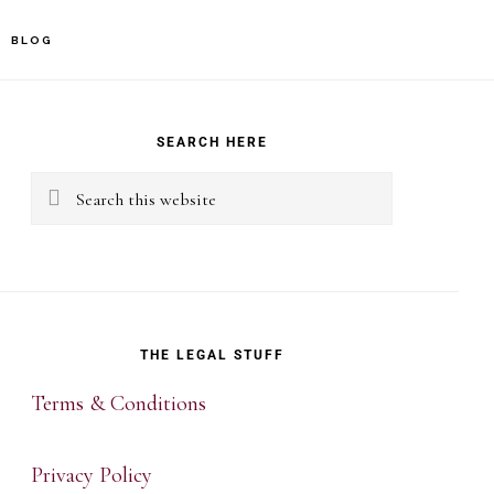
BLOG
rimary
idebar
SEARCH HERE
Search
this
website
THE LEGAL STUFF
Terms & Conditions
Privacy Policy