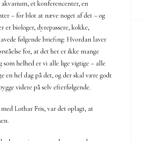
 akvarium, et konferencenter, en
nter – for blot at næve noget af det – og
r er biologer, dyrepassere, kokke,
lavede følgende briefing: Hvordan laver
orståelse for, at det her er ikke mange
som helhed er vi alle lige vigtige – alle
e en hel dag på det, og der skal være godt
 bygge videre på selv efterfølgende.
 med Lothar Fris, var det oplagt, at
en.