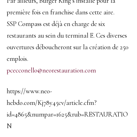
Par ailleurs, Burger King s’installe pour la
première fois en franchise dans cette aire.
SSP Compass est déjà en charge de six
restaurants au sein du terminal E. Ces diverses
ouvertures déboucheront sur la création de 250
emplois.
pcecconello@neorestauration.com
https://www.neo-
hebdo.com/Kj78y45cv/article.cfm?
id=4865&numpar=1625&rub=RESTAURATIO
N