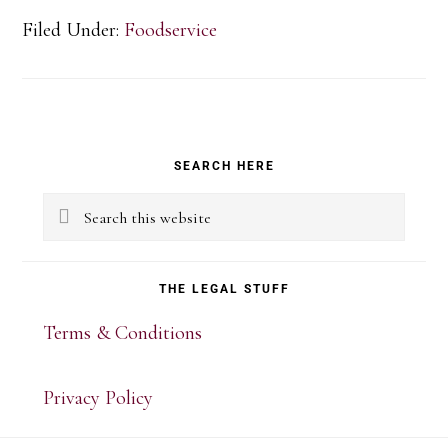
Filed Under:
Foodservice
Primary
SEARCH HERE
Sidebar
Search
this
website
THE LEGAL STUFF
Terms & Conditions
Privacy Policy