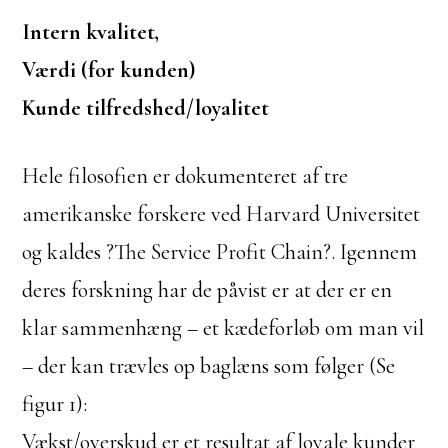
Intern kvalitet,
Værdi (for kunden)
Kunde tilfredshed/loyalitet
Hele filosofien er dokumenteret af tre
amerikanske forskere ved Harvard Universitet
og kaldes ?The Service Profit Chain?. Igennem
deres forskning har de påvist er at der er en
klar sammenhæng – et kædeforløb om man vil
– der kan trævles op baglæns som følger (Se
figur 1):
Vækst/overskud er et resultat af loyale kunder