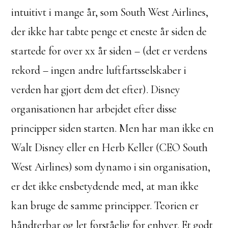
intuitivt i mange år, som South West Airlines,
der ikke har tabte penge et eneste år siden de
startede for over xx år siden – (det er verdens
rekord – ingen andre luftfartsselskaber i
verden har gjort dem det efter). Disney
organisationen har arbejdet efter disse
principper siden starten. Men har man ikke en
Walt Disney eller en Herb Keller (CEO South
West Airlines) som dynamo i sin organisation,
er det ikke ensbetydende med, at man ikke
kan bruge de samme principper. Teorien er
håndterbar og let forståelig for enhver. Et godt