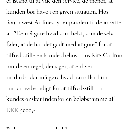
er istand til at yde den service, de mener, at
kunden bør have i en given situation. Hos
South west Airlines lyder parolen til de ansatte
at: ?De må gøre hvad som helst, som de selv
føler, at de har det godt med at gøre? for at
tilfredsstille en kundes behov. Hos Ritz Carlton
har de en regel, der siger, at enhver
medarbejder må gøre hvad han eller hun
finder nødvendigt for at tilfredsstille en
kundes ønsker indenfor en beløbsramme af
DKK 5000,-