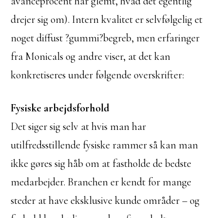
avanceprocent har glemt, hvad det egentlig
drejer sig om). Intern kvalitet er selvfølgelig et
noget diffust ?gummi?begreb, men erfaringer
fra Monicals og andre viser, at det kan
konkretiseres under følgende overskrifter:
Fysiske arbejdsforhold
Det siger sig selv at hvis man har
utilfredsstillende fysiske rammer så kan man
ikke gøres sig håb om at fastholde de bedste
medarbejder. Branchen er kendt for mange
steder at have eksklusive kunde områder – og