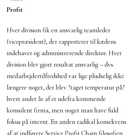
Profit
Hver division fik en ansvarlig teamleder
(vicepræsident), der rapporterer til kædens
indehaver og administrerende direktør. Hver
division blev gjort resultat ansvarlig – dvs.
medarbejdertilfredshed var lige pludselig ikke
længere noget, der blev ?taget temperatur på?
hvert andet år af et udefra kommende
konsulent firma, men noget man have fuld
fokus på internt. En anden radikal konsekvens
af at indførere Service Profit Chain filosofien