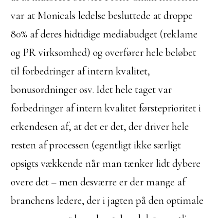
var at Monicals ledelse besluttede at droppe
80% af deres hidtidige mediabudget (reklame
og PR virksomhed) og overfører hele beløbet
til forbedringer af intern kvalitet,
bonusordninger osv. Idet hele taget var
forbedringer af intern kvalitet førsteprioritet i
erkendesen af, at det er det, der driver hele
resten af processen (egentligt ikke særligt
opsigts vækkende når man tænker lidt dybere
overe det – men desværre er der mange af
branchens ledere, der i jagten på den optimale