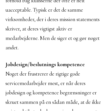
forhold bag kulisserne der ofte er helt
uacceptable. Typisk er det de samme
virksomheder, der i deres mission statements
skriver, at deres vigtigst aktiv er
medarbejderne. Men de siger et og gør noget
andet.
Jobdesign/beslutnings kompetence
Noget der frustrerer de rigtige gode
servicemedarbejder mest, er når deres
jobdesign og kompetence begrænsninger er
skruet sammen på en sådan måde, at de ikke