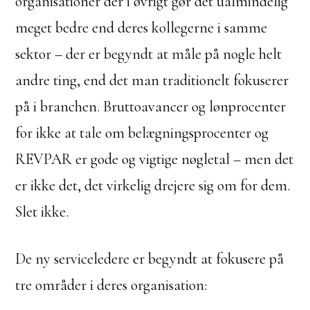
organisationer der i øvrigt gør det ualmindelig
meget bedre end deres kollegerne i samme
sektor – der er begyndt at måle på nogle helt
andre ting, end det man traditionelt fokuserer
på i branchen. Bruttoavancer og lønprocenter
for ikke at tale om belægningsprocenter og
REVPAR er gode og vigtige nøgletal – men det
er ikke det, det virkelig drejere sig om for dem.
Slet ikke.
De ny serviceledere er begyndt at fokusere på
tre områder i deres organisation: