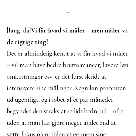
[lang_da]
Vi får hvad vi måler – men måler vi
de rigtige ting?
Det er almindelig kendt at vi får hvad vi måler
– vil man have bedre bruttoavancer, lavere løn
omkostninger osv. er det først skridt at
intensivere sine målinger. Regn løn procenten
ud ugentligt, og i løbet af et par måneder
begynder den straks at se lidt bedre ud – ofte
uden at man har gjort meget andet end at
sætte fokus på problemet gennem sine