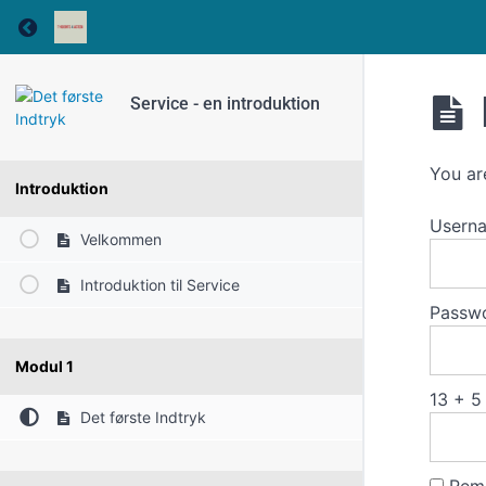
Return to course: Service – en introduktion
Service - en introduktion
You ar
Introduktion
Usern
Velkommen
Introduktion til Service
Passw
Modul 1
13 + 5
Det første Indtryk